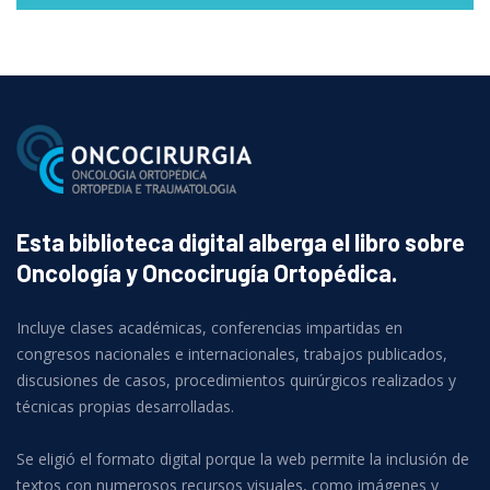
Esta biblioteca digital alberga el libro sobre
Oncología y Oncocirugía Ortopédica.
Incluye clases académicas, conferencias impartidas en
congresos nacionales e internacionales, trabajos publicados,
discusiones de casos, procedimientos quirúrgicos realizados y
técnicas propias desarrolladas.
Se eligió el formato digital porque la web permite la inclusión de
textos con numerosos recursos visuales, como imágenes y