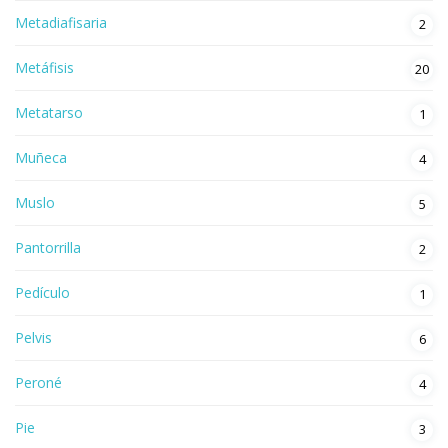
Metadiafisaria
2
Metáfisis
20
Metatarso
1
Muñeca
4
Muslo
5
Pantorrilla
2
Pedículo
1
Pelvis
6
Peroné
4
Pie
3