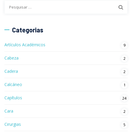
Categorias
Artículos Académicos
9
Cabeza
2
Cadera
2
Calcáneo
1
Capítulos
24
Cara
2
Cirurgias
5