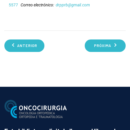
5577
Correo electrónico:
drpprb@gmail.com
ANTERIOR
PRÓXIMA