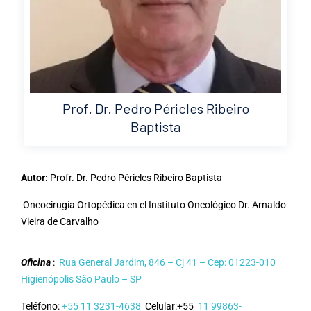
Prof. Dr. Pedro Péricles Ribeiro
Baptista
Autor:
Profr. Dr. Pedro Péricles Ribeiro Baptista
Oncocirugía Ortopédica en el Instituto Oncológico Dr. Arnaldo
Vieira de Carvalho
Oficina
:
Rua General Jardim, 846 – Cj 41 – Cep: 01223-010
Higienópolis São Paulo – SP
Teléfono:
+55 11 3231-4638
Celular:+55
11 99863-