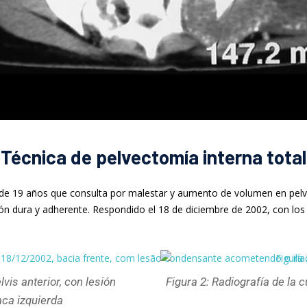
Técnica de pelvectomía interna total
 19 años que consulta por malestar y aumento de volumen en pelvis 
ción dura y adherente. Respondido el 18 de diciembre de 2002, con l
vis anterior, con lesión
Figura 2: Radiografía de la
aca izquierda