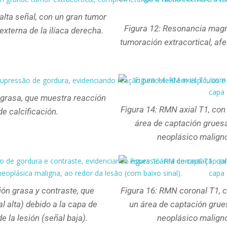
alta señal, con un gran tumor
Figura 12: Resonancia magné
 externa de la ilíaca derecha.
tumoración extracortical, afe
 grasa, que muestra reacción
Figura 14: RMN axial T1, con
de calcificación.
área de captación gruesa 
neoplásico maligno 
ción grasa y contraste, que
Figura 16: RMN coronal T1, 
 alta) debido a la capa de
un área de captación grues
e la lesión (señal baja).
neoplásico maligno 