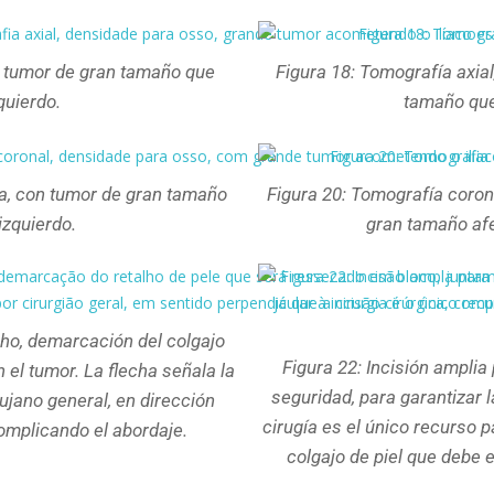
, tumor de gran tamaño que
Figura 18: Tomografía axial
quierdo.
tamaño que 
ea, con tumor de gran tamaño
Figura 20: Tomografía coron
izquierdo.
gran tamaño afe
cho, demarcación del colgajo
Figura 22: Incisión ampli
 el tumor. La flecha señala la
seguridad, para garantizar 
rujano general, en dirección
cirugía es el único recurso p
complicando el abordaje.
colgajo de piel que debe e