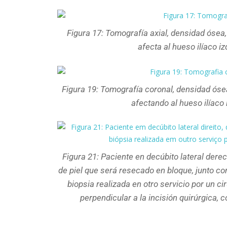
Figura 17: Tomografía axial, densidad ósea
afecta al hueso ilíaco iz
Figura 19: Tomografía coronal, densidad ós
afectando al hueso ilíaco 
Figura 21: Paciente en decúbito lateral dere
de piel que será resecado en bloque, junto con
biopsia realizada en otro servicio por un ci
perpendicular a la incisión quirúrgica, 