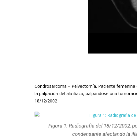
Condrosarcoma – Pelvectomía. Paciente femenina de
la palpación del ala ilíaca, palpándose una tumora
18/12/2002
Figura 1: Radiografía del 18/12/2002, pel
condensante afectando la ilí