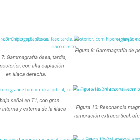
Figura 8: Gammagrafía de pel
 7: Gammagrafía ósea, tardía,
posterior, con alta captación
en ilíaca derecha.
baja señal en T1, con gran
Figura 10: Resonancia magné
interna y externa de la ilíaca
tumoración extracortical, afe