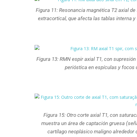
Figura 11: Resonancia magnética T2 axial de 
extracortical, que afecta las tablas interna y
Figura 13: RMN espir axial T1, con supresión
perióstica en espículas y focos 
Figura 15: Otro corte axial T1, con satura
muestra un área de captación gruesa (señal
cartílago neoplásico maligno alrededor d