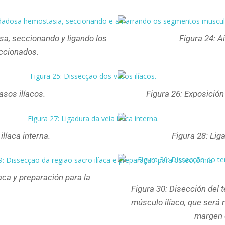
sa, seccionando y ligando los
Figura 24: A
ccionados.
asos ilíacos.
Figura 26: Exposición 
ilíaca interna.
Figura 28: Liga
íaca y preparación para la
Figura 30: Disección del
músculo ilíaco, que será r
margen 