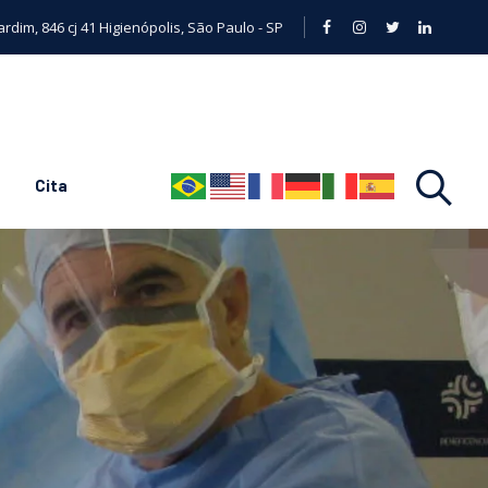
rdim, 846 cj 41 Higienópolis, São Paulo - SP
Cita